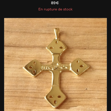
89€
En rupture de stock