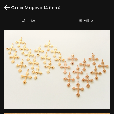
Croix Mageva
(4 item)
Trier
Filtre